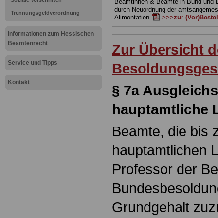
Soziale Vorschriften
Beamtinnen & Beamte in Bund und 
durch Neuordnung der amtsangeme
Trennungsgeldverordnung
Alimentation
>>>zur (Vor)Beste
Informationen zum Hessischen
Beamtenrecht
Zur Übersicht 
Service und Tipps
Besoldungsges
Kontakt
§ 7a Ausgleichs
hauptamtliche 
Beamte, die bis 
hauptamtlichen L
Professor der Be
Bundesbesoldung
Grundgehalt zuz