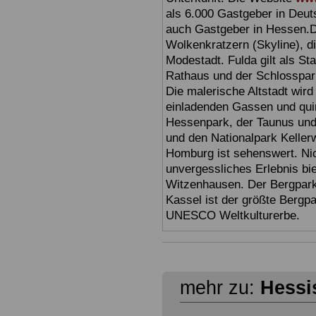
als 6.000 Gastgeber in Deuts
auch Gastgeber in Hessen.D
Wolkenkratzern (Skyline), d
Modestadt. Fulda gilt als St
Rathaus und der Schlosspark 
Die malerische Altstadt wir
einladenden Gassen und quir
Hessenpark, der Taunus und 
und den Nationalpark Keller
Homburg ist sehenswert. Ni
unvergessliches Erlebnis bi
Witzenhausen. Der Bergpark
Kassel ist der größte Bergp
UNESCO Weltkulturerbe.
mehr zu:
Hessi