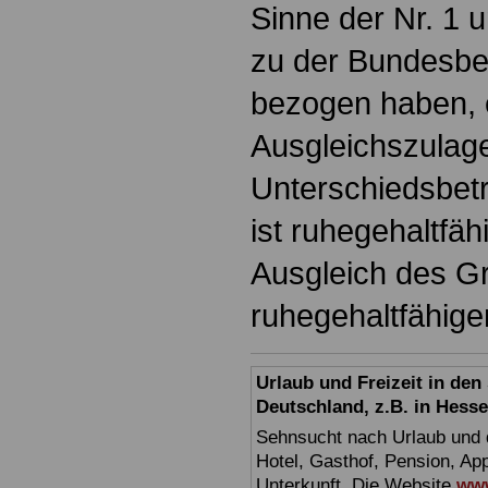
Sinne der Nr. 1
zu der Bundesb
bezogen haben, e
Ausgleichszulag
Unterschiedsbetr
ist ruhegehaltfäh
Ausgleich des G
ruhegehaltfähige
Urlaub und Freizeit in de
Deutschland, z.B. in Hess
Sehnsucht nach Urlaub und d
Hotel, Gasthof, Pension, Ap
Unterkunft. Die Website
www