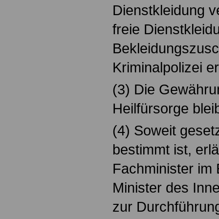
Dienstkleidung ve
freie Dienstkleid
Bekleidungszusc
Kriminalpolizei e
(3) Die Gewährun
Heilfürsorge blei
(4) Soweit geset
bestimmt ist, erl
Fachminister im
Minister des Inn
zur Durchführung