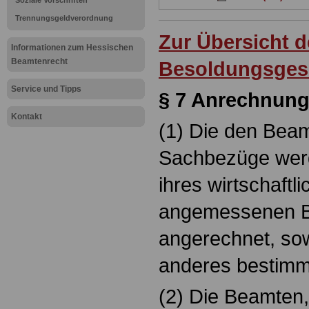
Soziale Vorschriften
Trennungsgeldverordnung
Zur Übersicht 
Informationen zum Hessischen
Beamtenrecht
Besoldungsges
Service und Tipps
§ 7 Anrechnun
Kontakt
(1) Die den Bea
Sachbezüge werd
ihres wirtschaftl
angemessenen Be
angerechnet, sow
anderes bestimmt
(2) Die Beamten