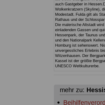
auch Gastgeber in Hessen.D
Wolkenkratzern (Skyline), d
Modestadt. Fulda gilt als St
Rathaus und der Schlosspark 
Die malerische Altstadt wir
einladenden Gassen und quir
Hessenpark, der Taunus und 
und den Nationalpark Keller
Homburg ist sehenswert. Ni
unvergessliches Erlebnis bi
Witzenhausen. Der Bergpark
Kassel ist der größte Bergp
UNESCO Weltkulturerbe.
mehr zu:
Hessi
Beihilfenvero