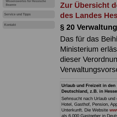
Wissenswertes für Hessische
Zur Übersicht d
Beamte
des Landes He
Service und Tipps
§ 20 Verwaltung
Kontakt
Das für das Beih
Ministerium erlä
dieser Verordnun
Verwaltungsvorsc
Urlaub und Freizeit in de
Deutschland, z.B. in Hess
Sehnsucht nach Urlaub und d
Hotel, Gasthof, Pension, Ap
Unterkunft. Die Website
www
als 6.000 Gastgeber in Deuts