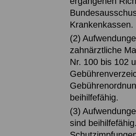
ergangenen Richt
Bundesausschuss
Krankenkassen.
(2) Aufwendungen
zahnärztliche M
Nr. 100 bis 102 
Gebührenverzeic
Gebührenordnung
beihilfefähig.
(3) Aufwendunge
sind beihilfefähig.
Schutzimpfunge