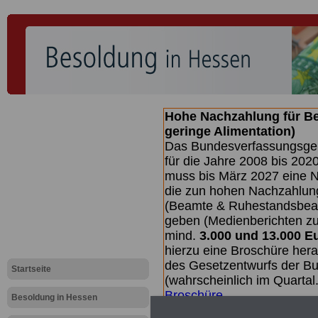
Hohe Nachzahlung für B
geringe Alimentation)
Das Bundesverfassungsgeri
für die Jahre 2008 bis 2020
muss bis
März 2027 eine N
die zun hohen Nachzahlun
(Beamte & Ruhestandsbea
geben (Medienberichten z
mind.
3.000 und 13.000 E
hierzu eine Broschüre her
des Gesetzentwurfs der Bu
Startseite
(wahrscheinlich im Quarta
Broschüre
.
Besoldung in Hessen