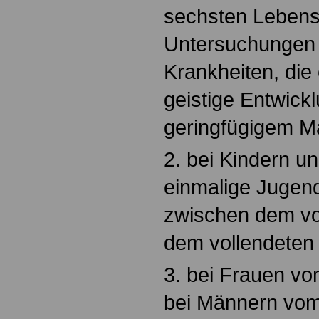
sechsten Lebensj
Untersuchungen 
Krankheiten, die 
geistige Entwickl
geringfügigem M
2. bei Kindern u
einmalige Jugen
zwischen dem vo
dem vollendeten 
3. bei Frauen v
bei Männern vom