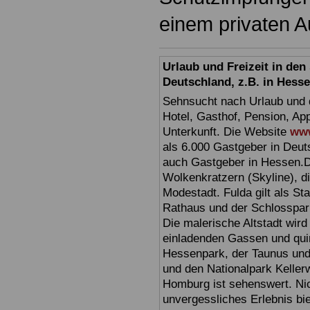
einem privaten A
Urlaub und Freizeit in de
Deutschland, z.B. in Hess
Sehnsucht nach Urlaub und d
Hotel, Gasthof, Pension, Ap
Unterkunft. Die Website
www
als 6.000 Gastgeber in Deuts
auch Gastgeber in Hessen.D
Wolkenkratzern (Skyline), d
Modestadt. Fulda gilt als St
Rathaus und der Schlosspark 
Die malerische Altstadt wir
einladenden Gassen und quir
Hessenpark, der Taunus und 
und den Nationalpark Keller
Homburg ist sehenswert. Ni
unvergessliches Erlebnis bi