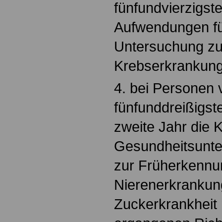
fünfundvierzigst
Aufwendungen für
Untersuchung zu
Krebserkrankun
4. bei Personen 
fünfunddreißigst
zweite Jahr die K
Gesundheitsunte
zur Früherkennu
Nierenerkrankun
Zuckerkrankheit