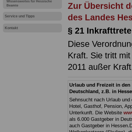
Wissenswertes für Hessische
Zur Übersicht d
Beamte
des Landes He
Service und Tipps
§ 21 Inkrafttret
Kontakt
Diese Verordnung
Kraft. Sie tritt 
2011 außer Kraft
Urlaub und Freizeit in de
Deutschland, z.B. in Hess
Sehnsucht nach Urlaub und d
Hotel, Gasthof, Pension, Ap
Unterkunft. Die Website
www
als 6.000 Gastgeber in Deuts
auch Gastgeber in Hessen.D