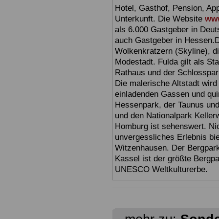
Hotel, Gasthof, Pension, Ap
Unterkunft. Die Website
www
als 6.000 Gastgeber in Deuts
auch Gastgeber in Hessen.D
Wolkenkratzern (Skyline), d
Modestadt. Fulda gilt als St
Rathaus und der Schlosspark 
Die malerische Altstadt wir
einladenden Gassen und quir
Hessenpark, der Taunus und 
und den Nationalpark Keller
Homburg ist sehenswert. Ni
unvergessliches Erlebnis bi
Witzenhausen. Der Bergpark
Kassel ist der größte Bergp
UNESCO Weltkulturerbe.