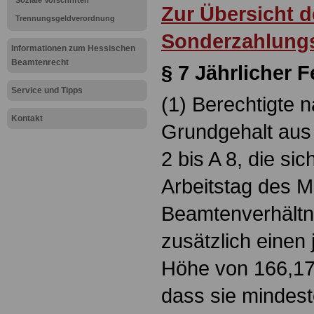
Soziale Vorschriften
Zur Übersicht 
Trennungsgeldverordnung
Sonderzahlung
Informationen zum Hessischen
Beamtenrecht
§ 7 Jährlicher 
Service und Tipps
(1) Berechtigte n
Kontakt
Grundgehalt aus
2 bis A 8, die si
Arbeitstag des M
Beamtenverhältni
zusätzlich einen 
Höhe von 166,17 
dass sie mindest