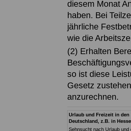
diesem Monat An
haben. Bei Teilze
jährliche Festbet
wie die Arbeitszei
(2) Erhalten Ber
Beschäftigungsve
so ist diese Lei
Gesetz zustehend
anzurechnen.
Urlaub und Freizeit in de
Deutschland, z.B. in Hess
Sehnsucht nach Urlaub und d