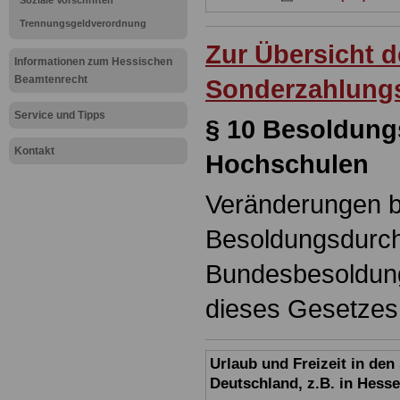
Soziale Vorschriften
Trennungsgeldverordnung
Zur Übersicht 
Informationen zum Hessischen
Beamtenrecht
Sonderzahlung
Service und Tipps
§ 10 Besoldung
Kontakt
Hochschulen
Veränderungen 
Besoldungsdurch
Bundesbesoldun
dieses Gesetzes 
Urlaub und Freizeit in de
Deutschland, z.B. in Hess