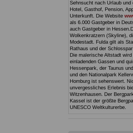
Sehnsucht nach Urlaub und d
Hotel, Gasthof, Pension, Ap
Unterkunft. Die Website
www
als 6.000 Gastgeber in Deuts
auch Gastgeber in Hessen.D
Wolkenkratzern (Skyline), d
Modestadt. Fulda gilt als St
Rathaus und der Schlosspark 
Die malerische Altstadt wir
einladenden Gassen und quir
Hessenpark, der Taunus und 
und den Nationalpark Keller
Homburg ist sehenswert. Ni
unvergessliches Erlebnis bi
Witzenhausen. Der Bergpark
Kassel ist der größte Bergp
UNESCO Weltkulturerbe.