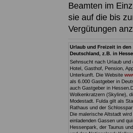
Beamten im Einzel
sie auf die bis 
Vergütungen an
Urlaub und Freizeit in de
Deutschland, z.B. in Hess
Sehnsucht nach Urlaub und d
Hotel, Gasthof, Pension, Ap
Unterkunft. Die Website
www
als 6.000 Gastgeber in Deuts
auch Gastgeber in Hessen.D
Wolkenkratzern (Skyline), d
Modestadt. Fulda gilt als St
Rathaus und der Schlosspark 
Die malerische Altstadt wir
einladenden Gassen und quir
Hessenpark, der Taunus und 