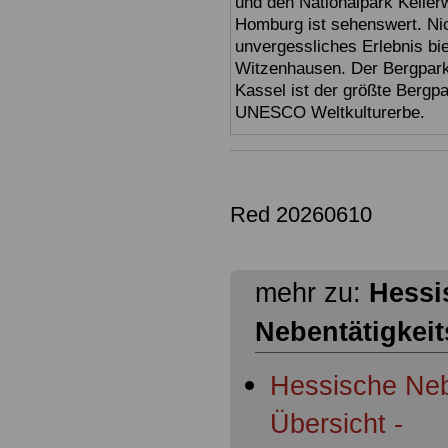
und den Nationalpark Keller
Homburg ist sehenswert. Ni
unvergessliches Erlebnis bi
Witzenhausen. Der Bergpark
Kassel ist der größte Bergp
UNESCO Weltkulturerbe.
Red 20260610
mehr zu:
Hessi
Nebentätigkei
Hessische Neb
Übersicht -