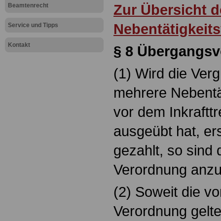
Zur Übersicht d
Beamtenrecht
Nebentätigkeit
Service und Tipps
Kontakt
§ 8
Übergangsv
(1) Wird die Verg
mehrere Nebentät
vor dem Inkraftt
ausgeübt hat, er
gezahlt, so sind 
Verordnung anz
(2) Soweit die vo
Verordnung gelte