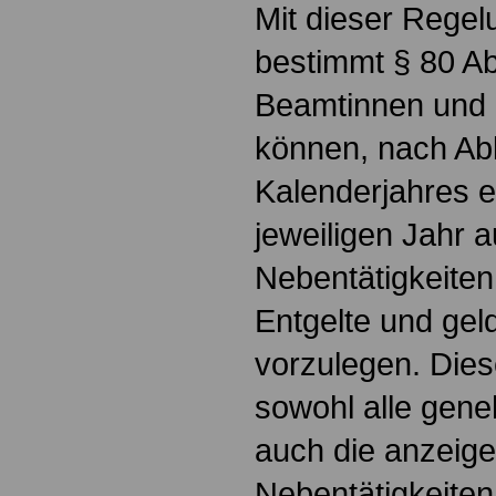
Mit dieser Regel
bestimmt § 80 A
Beamtinnen und 
können, nach Abl
Kalenderjahres ei
jeweiligen Jahr 
Nebentätigkeiten
Entgelte und gel
vorzulegen. Dies
sowohl alle gene
auch die anzeige
Nebentätigkeiten