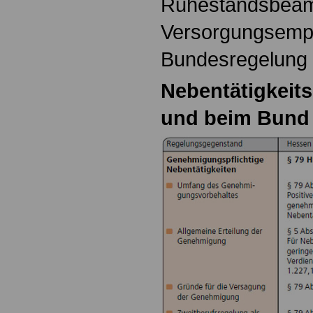
Ruhestandsbeam
Versorgungsempf
Bundesregelung 
Nebentätigkeit
und beim Bund