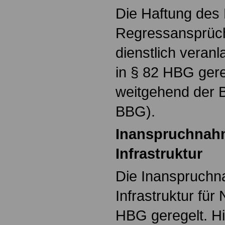
Die Haftung des
Regressansprüc
dienstlich veranl
in § 82 HBG gere
weitgehend der 
BBG).
Inanspruchnahm
Infrastruktur
Die Inanspruchn
Infrastruktur für 
HBG geregelt. Hi