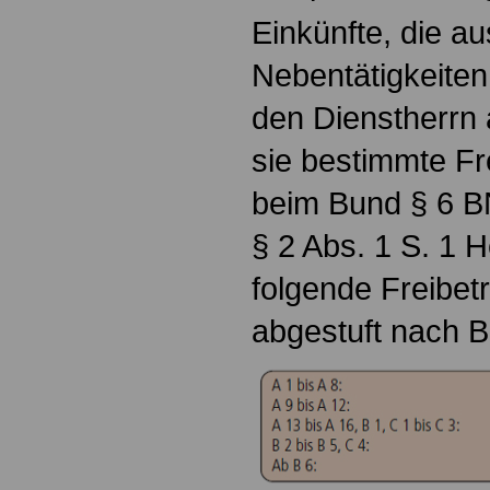
Einkünfte, die au
Nebentätigkeiten
den Dienstherrn 
sie bestimmte Fr
beim Bund § 6 B
§ 2 Abs. 1 S. 1
folgende Freibet
abgestuft nach 