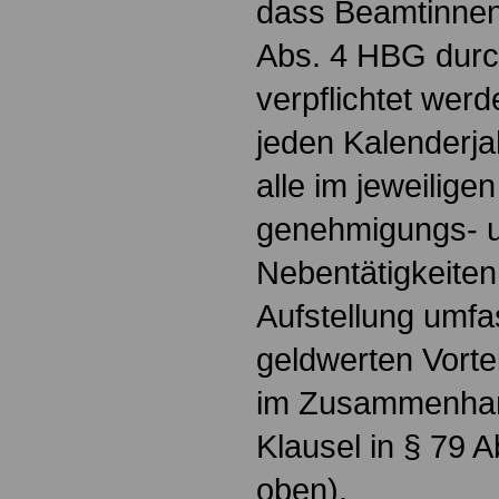
dass Beamtinnen
Abs. 4 HBG durc
verpflichtet wer
jeden Kalenderja
alle im jeweilig
genehmigungs- u
Nebentätigkeiten
Aufstellung umfa
geldwerten Vorte
im Zusammenhang
Klausel in § 79 
oben).