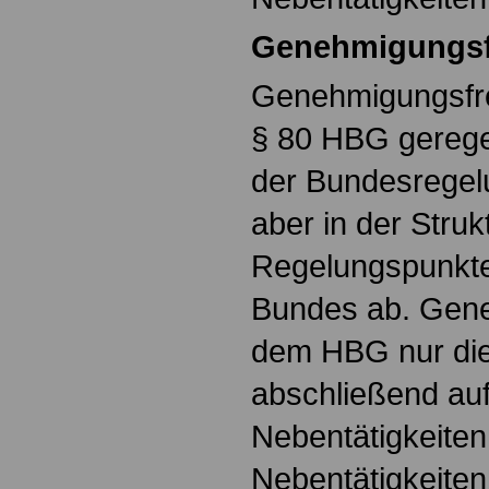
Genehmigungsfr
Genehmigungsfrei
§ 80 HBG geregelt
der Bundesregel
aber in der Struk
Regelungspunkten
Bundes ab. Gene
dem HBG nur die 
abschließend au
Nebentätigkeiten
Nebentätigkeiten