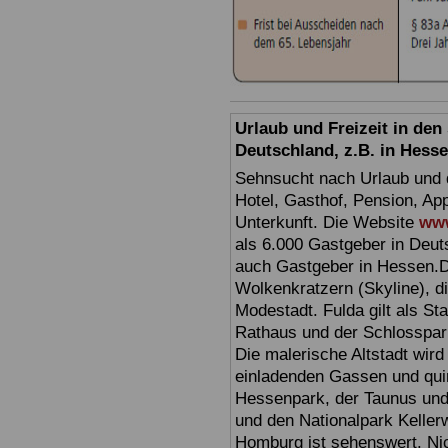
Urlaub und Freizeit in de
Deutschland, z.B. in Hess
Sehnsucht nach Urlaub und d
Hotel, Gasthof, Pension, Ap
Unterkunft. Die Website
www
als 6.000 Gastgeber in Deuts
auch Gastgeber in Hessen.D
Wolkenkratzern (Skyline), d
Modestadt. Fulda gilt als St
Rathaus und der Schlosspark 
Die malerische Altstadt wir
einladenden Gassen und quir
Hessenpark, der Taunus und 
und den Nationalpark Keller
Homburg ist sehenswert. Ni