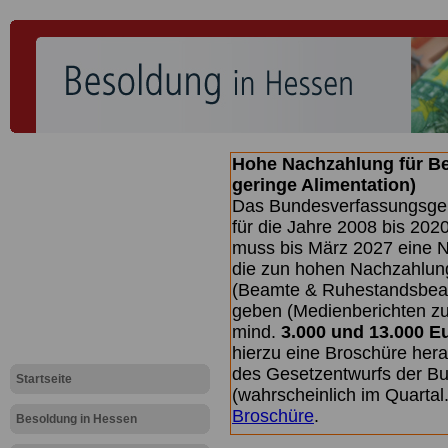
Hohe Nachzahlung für B
geringe Alimentation)
Das Bundesverfassungsgeri
für die Jahre 2008 bis 2020
muss bis
März 2027 eine N
die zun hohen Nachzahlun
(Beamte & Ruhestandsbea
geben (Medienberichten z
mind.
3.000 und 13.000 E
hierzu eine Broschüre her
des Gesetzentwurfs der Bu
Startseite
(wahrscheinlich im Quarta
Broschüre
.
Besoldung in Hessen