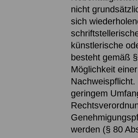
nicht grundsätzl
sich wiederholend
schriftstellerisc
künstlerische ode
besteht gemäß §
Möglichkeit einer
Nachweispflicht.
geringem Umfan
Rechtsverordnun
Genehmigungspf
werden (§ 80 Abs