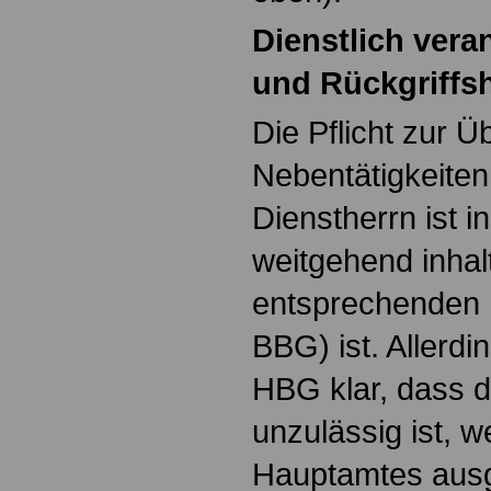
Dienstlich vera
und Rückgriffs
Die Pflicht zur 
Nebentätigkeiten
Dienstherrn ist i
weitgehend inhalt
entsprechenden 
BBG) ist. Allerdin
HBG klar, dass d
unzulässig ist, 
Hauptamtes ausg