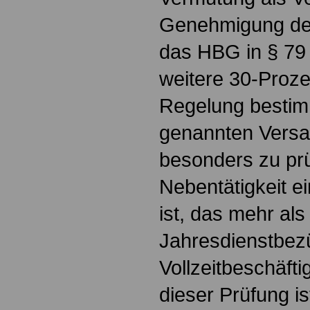
Genehmigung der 
das HBG in § 79 
weitere 30-Proze
Regelung bestim
genannten Versa
besonders zu prü
Nebentätigkeit 
ist, das mehr als
Jahresdienstbez
Vollzeitbeschäft
dieser Prüfung i