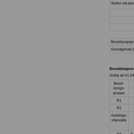
Stufen mit jew
Besoldungsg
Grundgehalt (
Besoldungsor
Gültig ab 01.0
Besol-
dungs-
gruppe
R1
R2
Aufstiegs-
intervalle