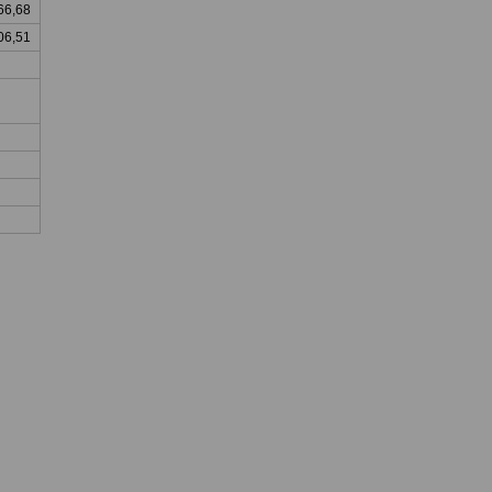
66,68
06,51