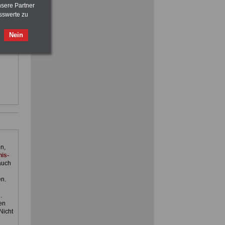
>>>
OnlineBuch
für nur 7,50 Euro
nsere Partner
sswerte zu
ilfe,
Nein
ienst.
ACHTUNG
Nebentätigkeitsrecht:
vor Jobaufnahme
schlau machen
>>>
OnlineBuch
für nur 7,50 Euro
n,
is-
auch
en.
.
en
Nicht