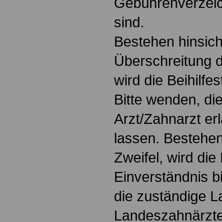
Gebührenverzeic
sind.
Bestehen hinsich
Überschreitung d
wird die Beihilfes
Bitte wenden, di
Arzt/Zahnarzt er
lassen. Bestehe
Zweifel, wird die
Einverständnis b
die zuständige L
Landeszahnärzt