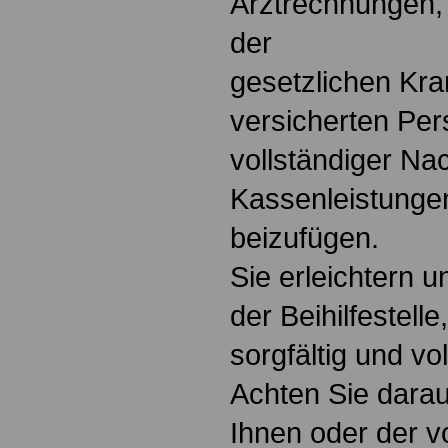
Arztrechnungen, 
der
gesetzlichen Kr
versicherten Pers
vollständiger Na
Kassenleistunge
beizufügen.
Sie erleichtern u
der Beihilfestell
sorgfältig und vol
Achten Sie darau
Ihnen oder der v