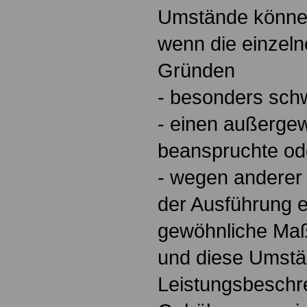
Umstände können
wenn die einzel
Gründen
- besonders schw
- einen außerge
beanspruchte od
- wegen anderer
der Ausführung e
gewöhnliche Maß
und diese Umstän
Leistungsbeschr