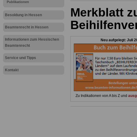
Publikationen
Merkblatt z
Besoldung in Hessen
Beihilfenv
Beamtenrecht in Hessen
Informationen zum Hessischen
Neu aufgelegt: Juli 
Beamtenrecht
Service und Tipps
Kontakt
Zu Indikationen von A bis Z und
ausg
.
.