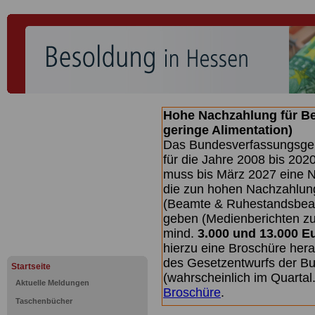
Hohe Nachzahlung für B
geringe Alimentation)
Das Bundesverfassungsgeri
für die Jahre 2008 bis 2020
muss bis
März 2027 eine N
die zun hohen Nachzahlun
(Beamte & Ruhestandsbea
geben (Medienberichten z
mind.
3.000 und 13.000 E
hierzu eine Broschüre her
des Gesetzentwurfs der Bu
Startseite
(wahrscheinlich im Quarta
Aktuelle Meldungen
Broschüre
.
Taschenbücher