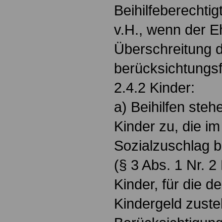
Beihilfeberechtig
v.H., wenn der 
Überschreitung d
berücksichtungsfä
2.4.2 Kinder:
a) Beihilfen ste
Kinder zu, die im
Sozialzuschlag b
(§ 3 Abs. 1 Nr. 
Kinder, für die d
Kindergeld zuste