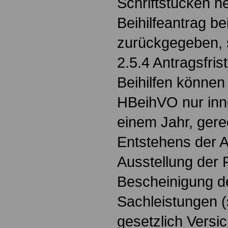
Schriftstücken h
Beihilfeantrag be
zurückgegeben, s
2.5.4 Antragsfrist
Beihilfen können
HBeihVO nur inne
einem Jahr, gere
Entstehens der 
Ausstellung der
Bescheinigung d
Sachleistungen (s
gesetzlich Versic