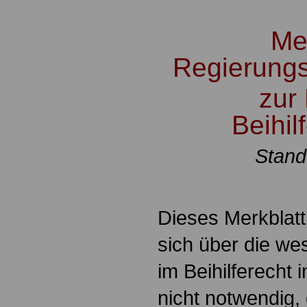
Me
Regierungs
zur
Beihi
Stand
.
Dieses Merkblatt 
sich über die w
im Beihilferecht 
nicht notwendig,