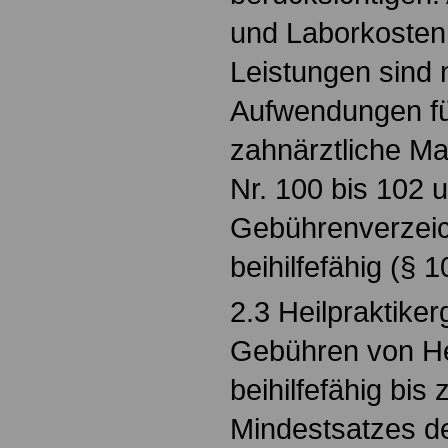
und Laborkosten
Leistungen sind n
Aufwendungen fü
zahnärztliche M
Nr. 100 bis 102 
Gebührenverzeic
beihilfefähig (§ 
2.3 Heilpraktike
Gebühren von Hei
beihilfefähig bis
Mindestsatzes d