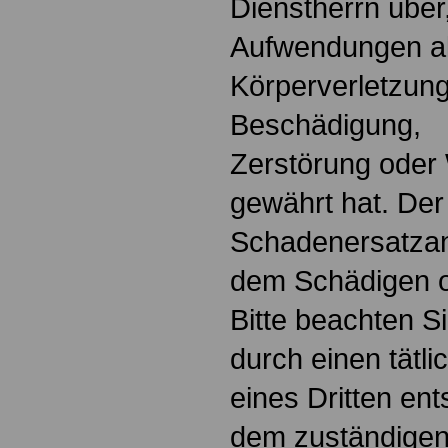
Dienstherrn über,
Aufwendungen al
Körperverletzung
Beschädigung,
Zerstörung oder
gewährt hat. Der
Schadenersatza
dem Schädigen o
Bitte beachten S
durch einen tätli
eines Dritten en
dem zuständigen