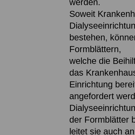
werden.
Soweit Krankenh
Dialyseeinricht
bestehen, könne
Formblättern,
welche die Beihil
das Krankenhaus
Einrichtung bere
angefordert wer
Dialyseeinrichtun
der Formblätter b
leitet sie auch an