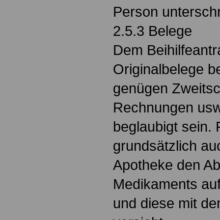
Person unterschr
2.5.3 Belege
Dem Beihilfeantr
Originalbelege b
genügen Zweitsc
Rechnungen usw.
beglaubigt sein.
grundsätzlich au
Apotheke den Ab
Medikaments auf
und diese mit d