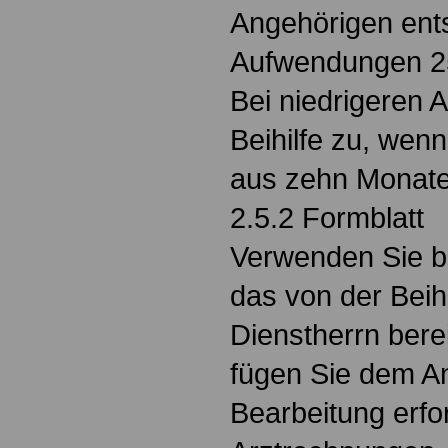
Angehörigen ent
Aufwendungen 25
Bei niedrigeren 
Beihilfe zu, wen
aus zehn Monate
2.5.2 Formblatt
Verwenden Sie bit
das von der Beih
Dienstherrn bere
fügen Sie dem Ant
Bearbeitung erfo