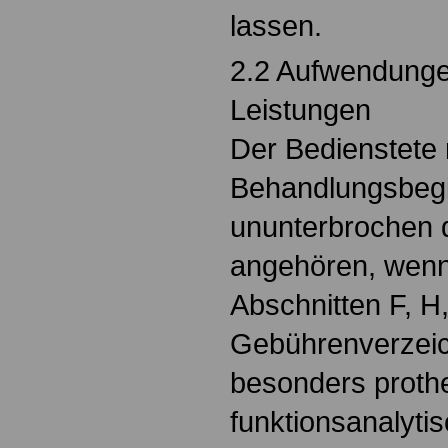
lassen.
2.2 Aufwendunge
Leistungen
Der Bedienstete
Behandlungsbegi
ununterbrochen d
angehören, wenn
Abschnitten F, H
Gebührenverzeic
besonders proth
funktionsanalyti