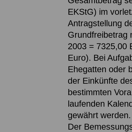
Gesamtbetrag sei
EKStG) im vorlet
Antragstellung d
Grundfreibetrag 
2003 = 7325,00 
Euro). Bei Aufgab
Ehegatten oder b
der Einkünfte de
bestimmten Vora
laufenden Kalende
gewährt werden.
Der Bemessungs