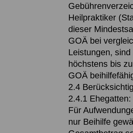
Gebührenverzeic
Heilpraktiker (St
dieser Mindestsa
GOÄ bei verglei
Leistungen, sind
höchstens bis z
GOÄ beihilfefähi
2.4 Berücksicht
2.4.1 Ehegatten:
Für Aufwendunge
nur Beihilfe gew