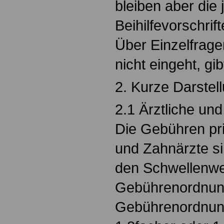
bleiben aber die 
Beihilfevorschrift
Über Einzelfrage
nicht eingeht, gib
2. Kurze Darstell
2.1 Ärztliche un
Die Gebühren pri
und Zahnärzte si
den Schwellenwer
Gebührenordnung
Gebührenordnung