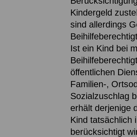
Berücksichtigun
Kindergeld zus
sind allerdings 
Beihilfeberechti
Ist ein Kind bei 
Beihilfeberechtig
öffentlichen Diens
Familien-, Ortso
Sozialzuschlag b
erhält derjenige 
Kind tatsächlich
berücksichtigt wi