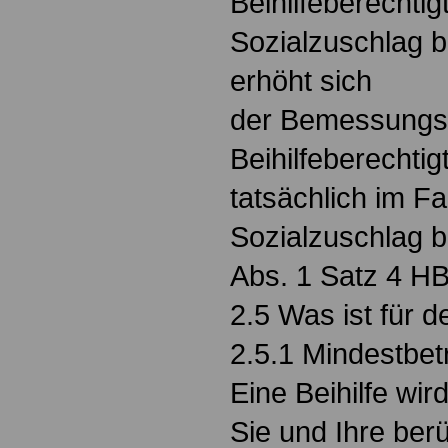
Beihilfeberechtig
Sozialzuschlag b
erhöht sich
der Bemessungss
Beihilfeberechti
tatsächlich im Fa
Sozialzuschlag b
Abs. 1 Satz 4 H
2.5 Was ist für d
2.5.1 Mindestbe
Eine Beihilfe wir
Sie und Ihre ber