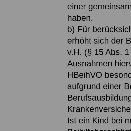
einer gemeinsam
haben.
b) Für berücksic
erhöht sich der
v.H. (§ 15 Abs. 
Ausnahmen hiervo
HBeihVO besonder
aufgrund einer B
Berufsausbildung
Krankenversicher
Ist ein Kind bei 