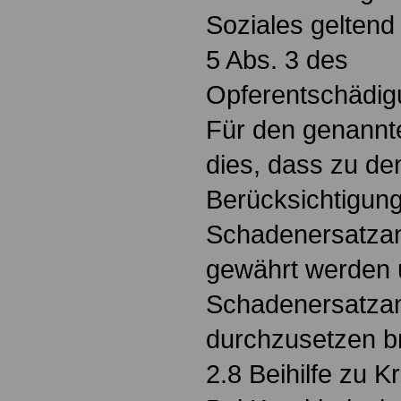
Soziales geltend
5 Abs. 3 des
Opferentschädig
Für den genannt
dies, dass zu d
Berücksichtigun
Schadenersatzan
gewährt werden 
Schadenersatzan
durchzusetzen b
2.8 Beihilfe zu 