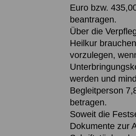
Euro bzw. 435,00
beantragen.
Über die Verpfle
Heilkur brauchen
vorzulegen, wen
Unterbringungsk
werden und minde
Begleitperson 7,8
betragen.
Soweit die Fests
Dokumente zur A