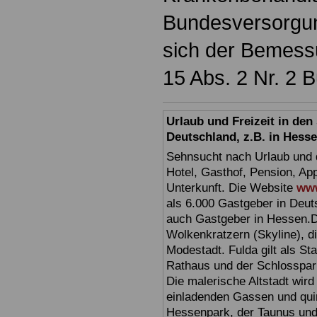
Bundesversorgun
sich der Bemess
15 Abs. 2 Nr. 2 
Urlaub und Freizeit in de
Deutschland, z.B. in Hess
Sehnsucht nach Urlaub und d
Hotel, Gasthof, Pension, Ap
Unterkunft. Die Website
www
als 6.000 Gastgeber in Deuts
auch Gastgeber in Hessen.D
Wolkenkratzern (Skyline), d
Modestadt. Fulda gilt als St
Rathaus und der Schlosspark 
Die malerische Altstadt wir
einladenden Gassen und quir
Hessenpark, der Taunus und 