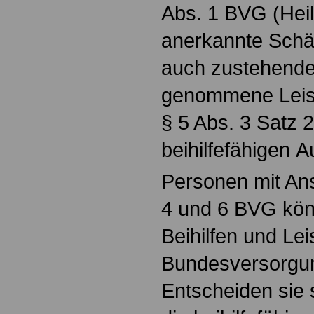
Abs. 1 BVG (Hei
anerkannte Schä
auch zustehende,
genommene Leis
§ 5 Abs. 3 Satz 
beihilfefähigen
Personen mit An
4 und 6 BVG kö
Beihilfen und Le
Bundesversorgu
Entscheiden sie s