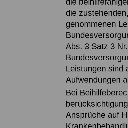
die beihilfefähi
die zustehenden,
genommenen Lei
Bundesversorgun
Abs. 3 Satz 3 N
Bundesversorgu
Leistungen sind a
Aufwendungen a
Bei Beihilfeberec
berücksichtigun
Ansprüche auf H
Krankenbehandl