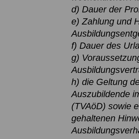
d) Dauer der Pro
e) Zahlung und 
Ausbildungsentge
f) Dauer des Url
g) Voraussetzun
Ausbildungsvert
h) die Geltung de
Auszubildende im
(TVAöD) sowie e
gehaltenen Hinwe
Ausbildungsverh