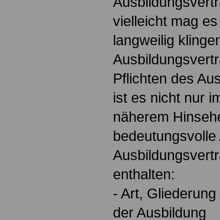
Ausbildungsvertr
vielleicht mag e
langweilig klinge
Ausbildungsvert
Pflichten des Au
ist es nicht nur 
näherem Hinsehe
bedeutungsvolle 
Ausbildungsvert
enthalten:
- Art, Gliederun
der Ausbildung