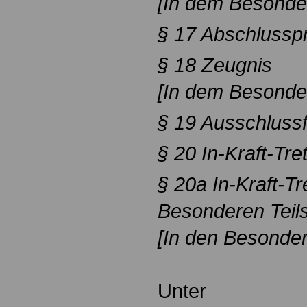
[In dem Besonder
§ 17 Abschlussp
§ 18 Zeugnis
[In dem Besonder
§ 19 Ausschlussf
§ 20 In-Kraft-Tre
§ 20a In-Kraft-Tr
Besonderen Teil
[In den Besonder
Unter