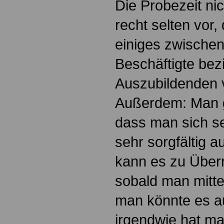
Die Probezeit ni
recht selten vor,
einiges zwischen
Beschäftigte be
Auszubildenden v
Außerdem: Man g
dass man sich se
sehr sorgfältig 
kann es zu Übe
sobald man mitte
man könnte es au
irgendwie hat ma