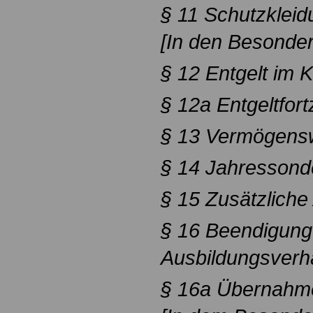
§ 11 Schutzkleid
[In den Besonder
§ 12 Entgelt im K
§ 12a Entgeltfor
§ 13 Vermögens
§ 14 Jahressond
§ 15 Zusätzliche
§ 16 Beendigung
Ausbildungsverhä
§ 16a Übernahm