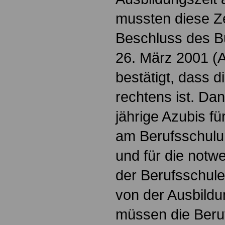
mussten diese Ze
Beschluss des B
26. März 2001 (
bestätigt, dass 
rechtens ist. Da
jährige Azubis fü
am Berufsschulun
und für die not
der Berufsschule
von der Ausbildun
müssen die Beru