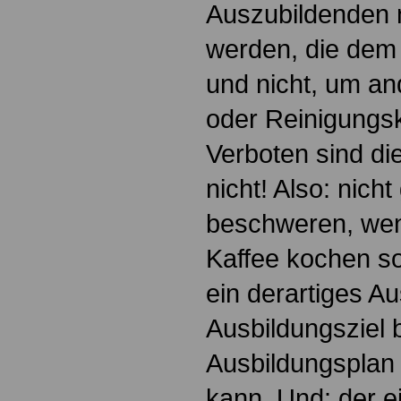
Auszubildenden n
werden, die dem
und nicht, um an
oder Reinigungsk
Verboten sind die
nicht! Also: nich
beschweren, wen
Kaffee kochen so
ein derartiges A
Ausbildungsziel
Ausbildungsplan 
kann. Und: der e