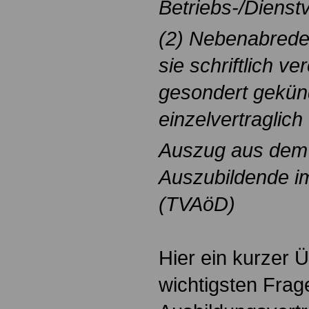
Betriebs-/Dienst
(2) Nebenabrede
sie schriftlich v
gesondert gekünd
einzelvertraglich 
Auszug aus dem T
Auszubildende im
(TVAöD)
Hier ein kurzer Ü
wichtigsten Frag