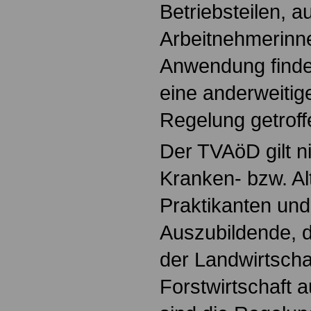
Betriebsteilen, a
Arbeitnehmerinn
Anwendung findet
eine anderweitig
Regelung getroff
Der TVAöD gilt ni
Kranken- bzw. Alt
Praktikanten und 
Auszubildende, d
der Landwirtscha
Forstwirtschaft 