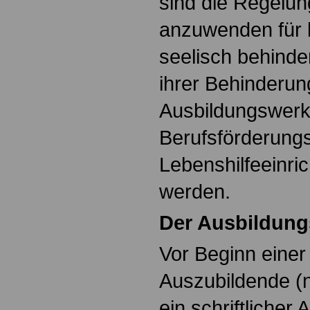
sind die Regelu
anzuwenden für k
seelisch behinde
ihrer Behinderun
Ausbildungswerk
Berufsförderungs
Lebenshilfeeinri
werden.
Der Ausbildung
Vor Beginn einer
Auszubildende (n
ein schriftlicher