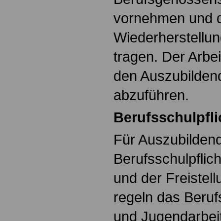
vornehmen und di
Wiederherstellung
tragen. Der Arbeit
den Auszubildend
abzuführen.
Berufsschulpfli
Für Auszubildend
Berufsschulpflic
und der Freistel
regeln das Beruf
und Jugendarbei