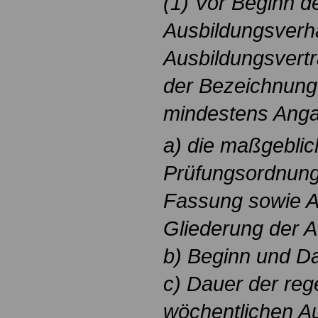
(1) Vor Beginn d
Ausbildungsverhäl
Ausbildungsvertr
der Bezeichnung
mindestens Anga
a) die maßgeblic
Prüfungsordnung 
Fassung sowie Ar
Gliederung der A
b) Beginn und Da
c) Dauer der reg
wöchentlichen Au