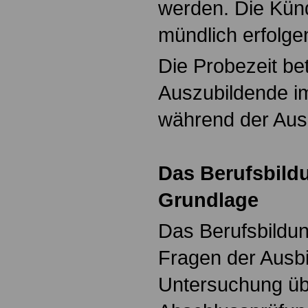
werden. Die Kün
mündlich erfolge
Die Probezeit betr
Auszubildende im
während der Aus
Das Berufsbild
Grundlage
Das Berufsbildun
Fragen der Ausbi
Untersuchung übe