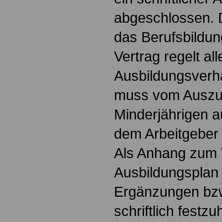
abgeschlossen. D
das Berufsbildun
Vertrag regelt all
Ausbildungsverhä
muss vom Auszub
Minderjährigen a
dem Arbeitgeber
Als Anhang zum V
Ausbildungsplan 
Ergänzungen bzw
schriftlich festz