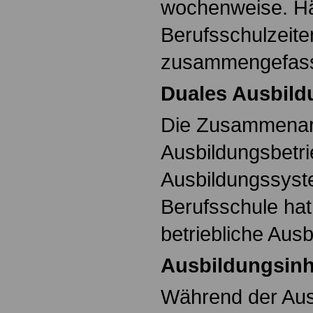
wochenweise. Häu
Berufsschulzeit
zusammengefass
Duales Ausbil
Die Zusammenarb
Ausbildungsbetri
Ausbildungssyst
Berufsschule hat
betriebliche Aus
Ausbildungsinha
Während der Aus