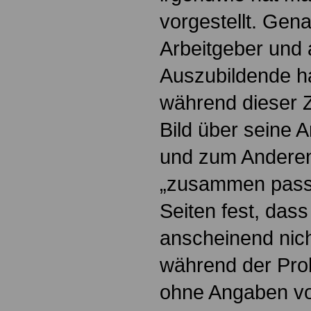
vorgestellt. Gena
Arbeitgeber und 
Auszubildende ha
während dieser 
Bild über seine A
und zum Anderen
„zusammen passt“
Seiten fest, das
anscheinend nich
während der Prob
ohne Angaben vo