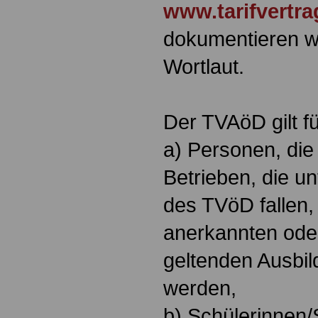
www.tarifvertra
dokumentieren wi
Wortlaut.
Der TVAöD gilt f
a) Personen, die
Betrieben, die u
des TVöD fallen, 
anerkannten oder
geltenden Ausbil
werden,
b) Schülerinnen/