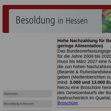
Hohe Nachzahlung für B
geringe Alimentation)
Das Bundesverfassungsgeri
für die Jahre 2008 bis 2020
muss bis
März 2027 eine N
die zun hohen Nachzahlun
(Beamte & Ruhestandsbea
geben (Medienberichten z
mind.
3.000 und 13.000 E
hierzu eine Broschüre her
des Gesetzentwurfs der Bu
Startseite
(wahrscheinlich im Quarta
Broschüre
.
Besoldung in Hessen