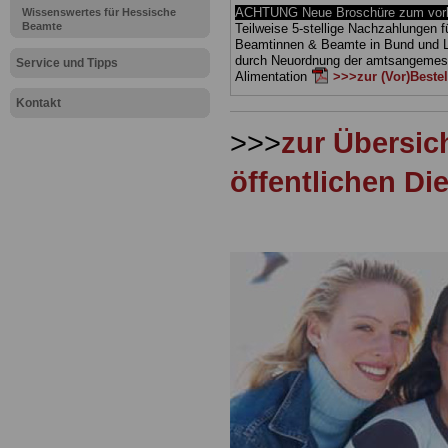
ACHTUNG Neue Broschüre zum vorb
Wissenswertes für Hessische
Beamte
Teilweise 5-stellige Nachzahlungen f
Beamtinnen & Beamte in Bund und 
durch Neuordnung der amtsangeme
Service und Tipps
Alimentation
>>>zur (Vor)Beste
Kontakt
>>>
zur Übersic
öffentlichen Di