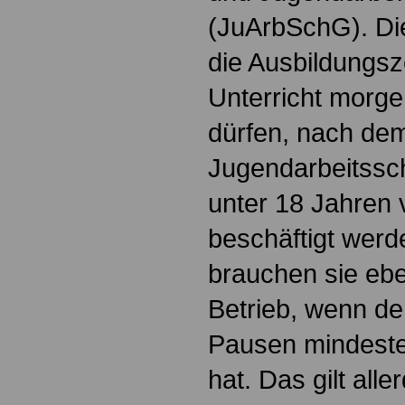
(JuArbSchG). Die
die Ausbildungsz
Unterricht morge
dürfen, nach de
Jugendarbeitssc
unter 18 Jahren v
beschäftigt werd
brauchen sie ebe
Betrieb, wenn der
Pausen mindeste
hat. Das gilt alle