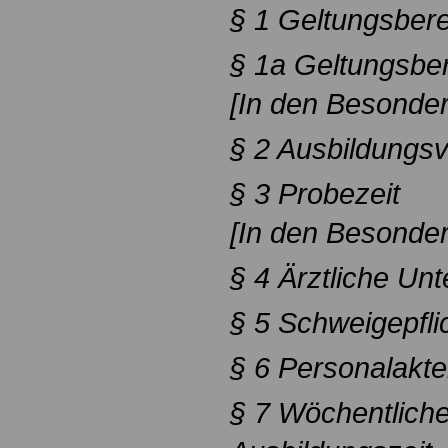
§ 1 Geltungsber
§ 1a Geltungsbe
[In den Besonder
§ 2 Ausbildungs
§ 3 Probezeit
[In den Besonder
§ 4 Ärztliche Un
§ 5 Schweigepfli
§ 6 Personalakt
§ 7 Wöchentliche