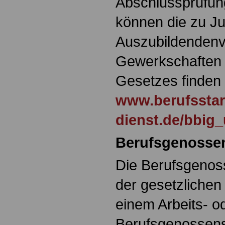
Abschlussprüfun
können die zu J
Auszubildendenv
Gewerkschaften 
Gesetzes finden 
www.berufsstart
dienst.de/bbig_
Berufsgenosse
Die Berufsgenoss
der gesetzlichen
einem Arbeits- o
Berufsgenossens