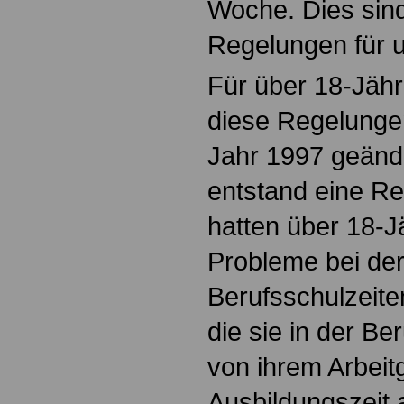
Woche. Dies sind
Regelungen für u
Für über 18-Jähr
diese Regelunge
Jahr 1997 geänd
entstand eine Re
hatten über 18-J
Probleme bei der
Berufsschulzeiten
die sie in der B
von ihrem Arbeitg
Ausbildungszeit 