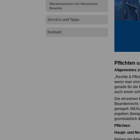
Wissenswertes für Hessische
Beamte
Service und Tipps
Kontakt
Pflichten 
Allgemeines z
„Rechte & Pflic
wenn man einma
gerade für die 
auch einen sch
Die einzelnen 
Beamtenrecht. 
geregelt. Mit 
ergeben (beispi
grundsätzlich d
Pflichten
Haupt- und Ne
Neben der Arbei