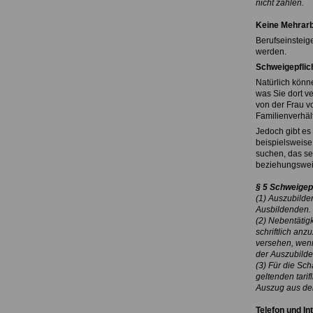
nicht zahlen.
Keine Mehrarb
Berufseinsteig
werden.
Schweigepflic
Natürlich könne
was Sie dort v
von der Frau v
Familienverhäl
Jedoch gibt es
beispielsweise
suchen, das se
beziehungswei
§ 5 Schweigep
(1) Auszubilde
Ausbildenden.
(2) Nebentätig
schriftlich an
versehen, wenn
der Auszubilde
(3) Für die Sc
geltenden tar
Auszug aus dem
Telefon und In