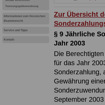
Soziale Vorschriften
Trennungsgeldverordnung
Zur Übersicht 
Informationen zum Hessischen
Beamtenrecht
Sonderzahlung
Service und Tipps
§ 9 Jährliche S
Kontakt
Jahr 2003
Die Berechtigten
für das Jahr 2003
Sonderzahlung, a
Gewährung einer 
Sonderzuwendung
September 2003 