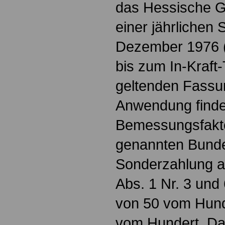
das Hessische G
einer jährliche
Dezember 1976 (G
bis zum In-Kraft
geltenden Fassu
Anwendung finden
Bemessungsfakto
genannten Bundes
Sonderzahlung a
Abs. 1 Nr. 3 und
von 50 vom Hund
vom Hundert. Dab