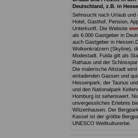
Deutschland, z.B. in Hess
Sehnsucht nach Urlaub und d
Hotel, Gasthof, Pension, Ap
Unterkunft. Die Website
www
als 6.000 Gastgeber in Deuts
auch Gastgeber in Hessen.D
Wolkenkratzern (Skyline), d
Modestadt. Fulda gilt als St
Rathaus und der Schlosspark 
Die malerische Altstadt wir
einladenden Gassen und quir
Hessenpark, der Taunus und 
und den Nationalpark Keller
Homburg ist sehenswert. Ni
unvergessliches Erlebnis bi
Witzenhausen. Der Bergpark
Kassel ist der größte Bergp
UNESCO Weltkulturerbe.