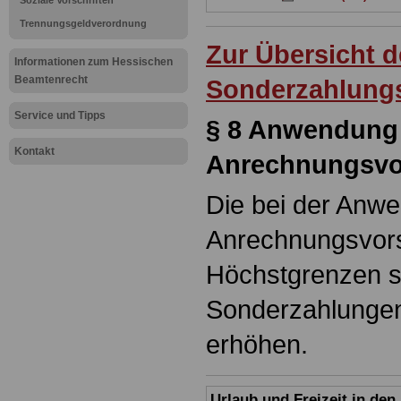
Soziale Vorschriften
Trennungsgeldverordnung
Zur Übersicht 
Informationen zum Hessischen
Beamtenrecht
Sonderzahlung
Service und Tipps
§ 8 Anwendung
Kontakt
Anrechnungsvo
Die bei der Anw
Anrechnungsvor
Höchstgrenzen s
Sonderzahlungen
erhöhen.
Urlaub und Freizeit in de