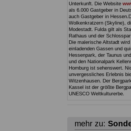
Unterkunft. Die Website
www
als 6.000 Gastgeber in Deuts
auch Gastgeber in Hessen.D
Wolkenkratzern (Skyline), d
Modestadt. Fulda gilt als St
Rathaus und der Schlosspark 
Die malerische Altstadt wir
einladenden Gassen und quir
Hessenpark, der Taunus und 
und den Nationalpark Keller
Homburg ist sehenswert. Ni
unvergessliches Erlebnis bi
Witzenhausen. Der Bergpark
Kassel ist der größte Bergp
UNESCO Weltkulturerbe.
mehr zu:
Sonde