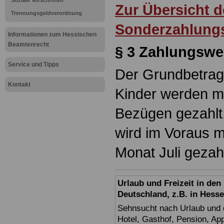
Soziale Vorschriften
Zur Übersicht 
Trennungsgeldverordnung
Sonderzahlung
Informationen zum Hessischen
Beamtenrecht
§ 3 Zahlungsw
Service und Tipps
Der Grundbetrag
Kontakt
Kinder werden mo
Bezügen gezahlt.
wird im Voraus m
Monat Juli gezahl
Urlaub und Freizeit in de
Deutschland, z.B. in Hess
Sehnsucht nach Urlaub und d
Hotel, Gasthof, Pension, Ap