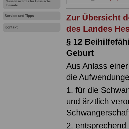
Wissenswertes für Hessische
Beamte
Zur Übersicht d
Service und Tipps
des Landes He
Kontakt
§ 12 Beihilfef
Geburt
Aus Anlass einer 
die Aufwendung
1. für die Schw
und ärztlich ver
Schwangerschaft
2. entsprechend §