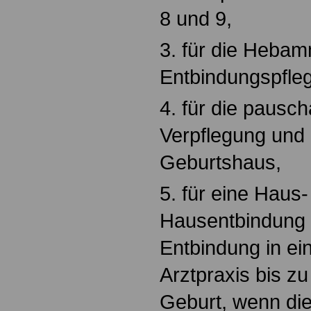
8 und 9,
3. für die Heba
Entbindungspfleg
4. für die pausc
Verpflegung und 
Geburtshaus,
5. für eine Haus
Hausentbindung 
Entbindung in ei
Arztpraxis bis z
Geburt, wenn die