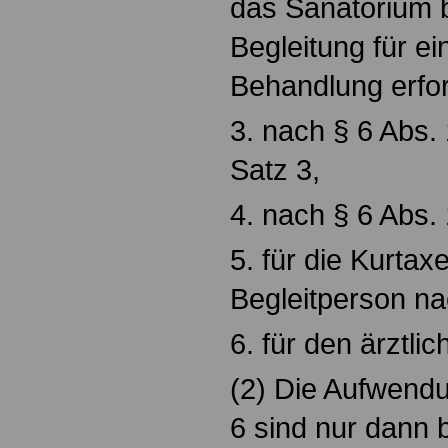
das Sanatorium b
Begleitung für e
Behandlung erford
3. nach § 6 Abs.
Satz 3,
4. nach § 6 Abs. 
5. für die Kurtax
Begleitperson na
6. für den ärztli
(2) Die Aufwendu
6 sind nur dann b