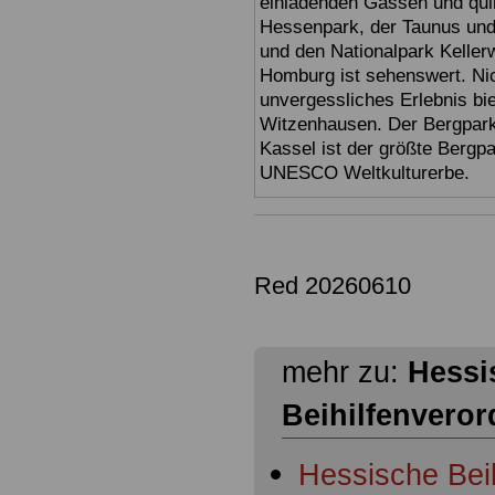
einladenden Gassen und quir
Hessenpark, der Taunus und 
und den Nationalpark Keller
Homburg ist sehenswert. Ni
unvergessliches Erlebnis bi
Witzenhausen. Der Bergpark
Kassel ist der größte Bergp
UNESCO Weltkulturerbe.
Red 20260610
mehr zu:
Hessi
Beihilfenvero
Hessische Bei