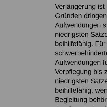
Verlängerung ist
Gründen dringend
Aufwendungen si
niedrigsten Satz
beihilfefähig. Fü
schwerbehindert
Aufwendungen fü
Verpflegung bis
niedrigsten Satz
beihilfefähig, we
Begleitung behörd