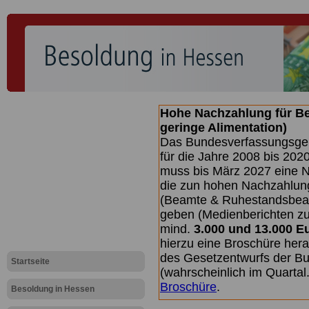
Hohe Nachzahlung für B
geringe Alimentation)
Das Bundesverfassungsgeri
für die Jahre 2008 bis 2020
muss bis
März 2027 eine N
die zun hohen Nachzahlun
(Beamte & Ruhestandsbea
geben (Medienberichten z
mind.
3.000 und 13.000 E
hierzu eine Broschüre her
des Gesetzentwurfs der Bu
Startseite
(wahrscheinlich im Quarta
Broschüre
.
Besoldung in Hessen