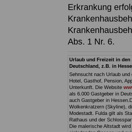
Erkrankung erfolg
Krankenhausbehan
Krankenhausbeha
Abs. 1 Nr. 6.
Urlaub und Freizeit in de
Deutschland, z.B. in Hess
Sehnsucht nach Urlaub und d
Hotel, Gasthof, Pension, Ap
Unterkunft. Die Website
www
als 6.000 Gastgeber in Deuts
auch Gastgeber in Hessen.D
Wolkenkratzern (Skyline), d
Modestadt. Fulda gilt als St
Rathaus und der Schlosspark 
Die malerische Altstadt wir