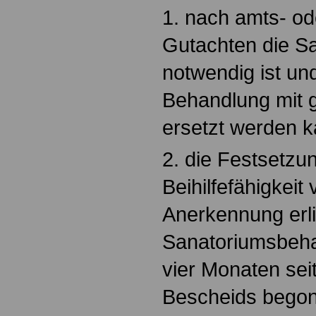
1. nach amts- od
Gutachten die S
notwendig ist un
Behandlung mit g
ersetzt werden k
2. die Festsetzun
Beihilfefähigkeit
Anerkennung erli
Sanatoriumsbeha
vier Monaten se
Bescheids begon