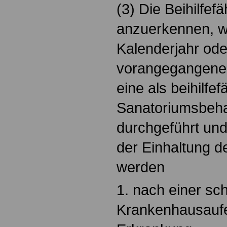
(3) Die Beihilfefäh
anzuerkennen, w
Kalenderjahr oder
vorangegangenen
eine als beihilfe
Sanatoriumsbeha
durchgeführt und
der Einhaltung d
werden
1. nach einer sc
Krankenhausaufe