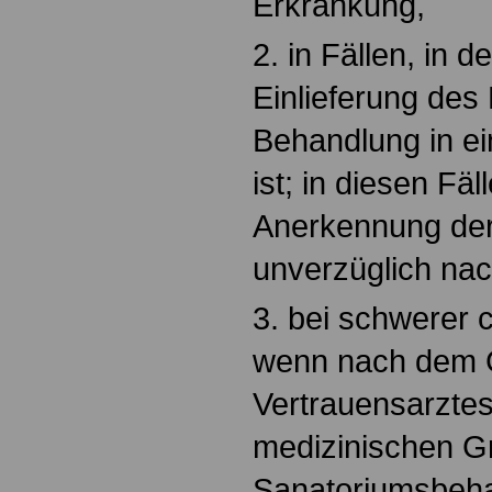
Erkrankung,
2. in Fällen, in d
Einlieferung des
Behandlung in e
ist; in diesen Fäl
Anerkennung der 
unverzüglich na
3. bei schwerer 
wenn nach dem G
Vertrauensarzte
medizinischen G
Sanatoriumsbeha