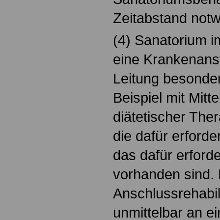
Zeitabstand notw
(4) Sanatorium im
eine Krankenansta
Leitung besonde
Beispiel mit Mitt
diätetischer Ther
die dafür erforde
das dafür erford
vorhanden sind. 
Anschlussrehabilit
unmittelbar an e