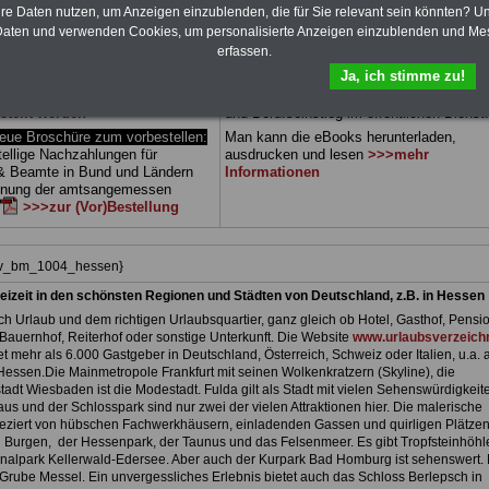
 sowie Beihilferecht in Bund und
können Sie zehn Bücher als eBook
hre Daten nutzen, um Anzeigen einzublenden, die für Sie relevant sein könnten? U
 drei Ratgeber sind übersichtlich
herunterladen, auch für Beschäftigte des
aten und verwenden Cookies, um personalisierte Anzeigen einzublenden und Me
d erläutern auch komplizierte
Landes Hessen
geeignet: die Bücher
erfassen.
verständlich (auch für
behandeln Beamtenrecht, Besoldung, Beih
Ja, ich stimme zu!
nen und Mitarbeiter
des Landes
Beamtenversorgung, Rund ums Geld,
gnet).
Das
BEHÖRDEN-ABO
>>>
Nebentätigkeitsrecht, Frauen im öffentl. D
stellt werden
und Berufseinstieg im öffentlichen Dienst.
e Broschüre zum vorbestellen:
Man kann die eBooks herunterladen,
tellige Nachzahlungen für
ausdrucken und lesen
>>>mehr
& Beamte in Bund und Ländern
Informationen
dnung der amtsangemessen
>>>zur (Vor)Bestellung
hiv_bm_1004_hessen}
eizeit in den schönsten Regionen und Städten von Deutschland, z.B. in Hessen
h Urlaub und dem richtigen Urlaubsquartier, ganz gleich ob Hotel, Gasthof, Pensio
Bauernhof, Reiterhof oder sonstige Unterkunft. Die Website
www.urlaubsverzeichn
et mehr als 6.000 Gastgeber in Deutschland, Österreich, Schweiz oder Italien, u.a. 
Hessen.Die Mainmetropole Frankfurt mit seinen Wolkenkratzern (Skyline), die
adt Wiesbaden ist die Modestadt. Fulda gilt als Stadt mit vielen Sehenswürdigkeit
us und der Schlosspark sind nur zwei der vielen Attraktionen hier. Die malerische
 geziert von hübschen Fachwerkhäusern, einladenden Gassen und quirligen Plätzen
 Burgen, der Hessenpark, der Taunus und das Felsenmeer. Es gibt Tropfsteinhöhl
nalpark Kellerwald-Edersee. Aber auch der Kurpark Bad Homburg ist sehenswert. 
Grube Messel. Ein unvergessliches Erlebnis bietet auch das Schloss Berlepsch in